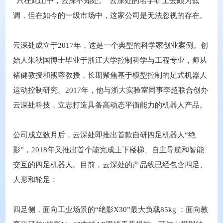
“只在此山中，云深不知处。”云深处的名字听上去颇为低
调，但在如今的一级市场中，这家公司是无法忽视的存在。
云深处成立于2017年，这是一个典型的科学家创业案例。创
始人朱秋国博士毕业于浙江大学控制科学与工程专业，师从
褚健教授和熊蓉教授，长期聚焦基于模型控制的足式机器人
运动控制研究。2017年，他与浙大实验室同事李超联合创办
云深处科技，立志打造具备高动态平衡能力的机器人产品。
公司成立数月后，云深处即推出首款自研四足机器人“绝
影”，2018年又推出首个能完成上下楼梯、自主导航和智能
交互的四足机器人。目前，云深处的产品线已经包含四足、
人形和轮足：
四足侧，面向工业场景的“绝影X30”最大负载85kg ；面向教