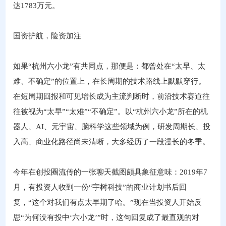
达1783万元。
国资护航，险资加注
如果“杭州六小龙”有共同点，那便是：都曾处在“太早、太
难、不确定”的位置上，在长周期的技术路线上默默穿行。
在短周期回报和可见增长成为主流判断时，前沿技术赛道往
往被视为“太早”“太难”“不确定”。以“杭州六小龙”所在的机
器人、AI、元宇宙、脑科学这些领域为例，研发周期长、投
入高、商业化路径尚未清晰，大多经历了一段漫长的冬季。
今年在创投圈流传的一张聊天截图颇具象征意味：2019年7
月，有投资人收到一份“宇树科技”的商业计划书后回
复，“这个对我们有点太早期了哈。”现在当投资人开始反
思“为何没有投中‘六小龙’”时，这句回复成了最直观的对