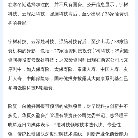
在寒冬期选择加注的，并不只有国资。公开信息显示，宇树
科技、云深处科技、强脑科技背后，至少出现了38家险资机
构的身影。
宇树科技、云深处科技、强脑科技背后，至少出现了38家险
资机构的身影，包括：27家险资间接投资宇树科技；25家险
资间接投资云深处科技；14家险资同时出现在两家公司股东
序列中，如人保寿险、太保寿险、泰康人寿、中国人寿、友
邦人寿、中邮保险等；国寿健投亦披露其大健康系列基金已
参与强脑科技B轮融资。
险资一向偏好回报可预期的成熟项目，对早期科技创新并不
多见。华夏久盈资产管理有限责任公司党委书记、总经理王
晓辉近日向媒体表示，“硬科技领域技术迭代快、专业性
强，传统投研团队深度理解技术路线、判断产业化前景能力