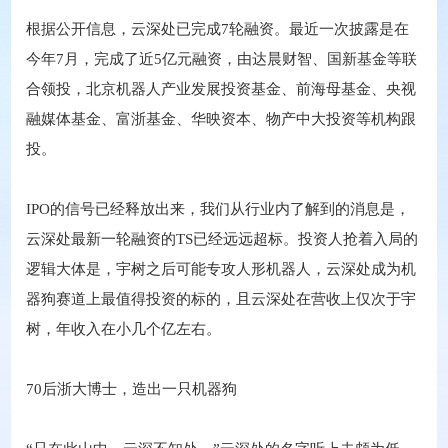
根据公开信息，云深处已完成7轮融资。最近一次披露是在
今年7月，完成了近5亿元融资，由达晨财智、国新基金等联
合领投，北京机器人产业发展投资基金、前海母基金、央视
融媒体基金、富浙基金、华映资本、物产中大投资等机构跟
投。
IPO的信号已经释放出来，我们从行业内了解到的消息是，
云深处最新一轮融资的TS已经远远超标。投资人抢着入局的
逻辑大体是，宇树之后可能专攻人形机器人，云深处成为机
器狗赛道上最值得投资的标的，且云深处在营收上仅次于宇
树，年收入在小几个亿左右。
70后浙大博士，造出一只机器狗