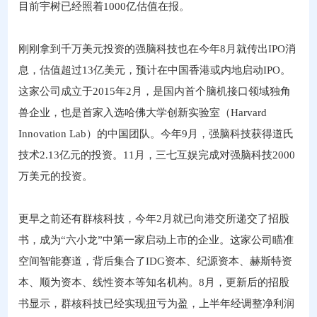
目前宇树已经照着1000亿估值在报。
刚刚拿到千万美元投资的强脑科技也在今年8月就传出IPO消
息，估值超过13亿美元，预计在中国香港或内地启动IPO。
这家公司成立于2015年2月，是国内首个脑机接口领域独角
兽企业，也是首家入选哈佛大学创新实验室（Harvard
Innovation Lab）的中国团队。今年9月，强脑科技获得道氏
技术2.13亿元的投资。11月，三七互娱完成对强脑科技2000
万美元的投资。
更早之前还有群核科技，今年2月就已向港交所递交了招股
书，成为“六小龙”中第一家启动上市的企业。这家公司瞄准
空间智能赛道，背后集合了IDG资本、纪源资本、赫斯特资
本、顺为资本、线性资本等知名机构。8月，更新后的招股
书显示，群核科技已经实现扭亏为盈，上半年经调整净利润