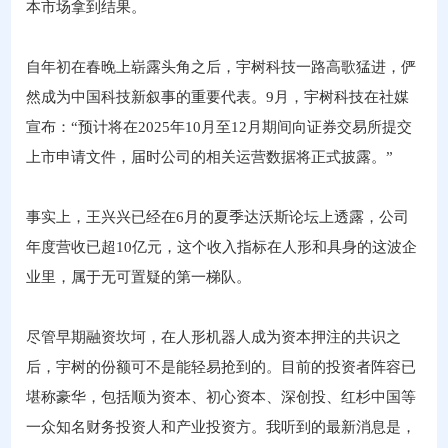
本市场拿到结果。
自年初在春晚上崭露头角之后，宇树科技一路高歌猛进，俨
然成为中国科技新叙事的重要代表。9月，宇树科技在社媒
宣布：“预计将在2025年10月至12月期间向证券交易所提交
上市申请文件，届时公司的相关运营数据将正式披露。”
事实上，王兴兴已经在6月的夏季达沃斯论坛上透露，公司
年度营收已超10亿元，这个收入指标在人形和具身的这波企
业里，属于无可置疑的第一梯队。
尽管早期融资坎坷，在人形机器人成为资本押注的共识之
后，宇树的份额可不是能轻易抢到的。目前的投资者阵容已
堪称豪华，包括顺为资本、初心资本、深创投、红杉中国等
一众知名财务投资人和产业投资方。我听到的最新消息是，