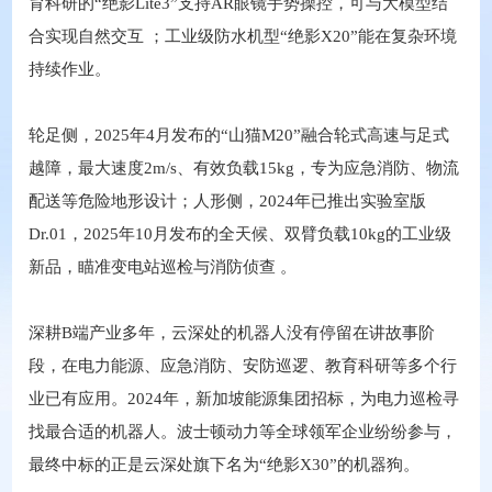
育科研的“绝影Lite3”支持AR眼镜手势操控，可与大模型结
合实现自然交互 ；工业级防水机型“绝影X20”能在复杂环境
持续作业。
轮足侧，2025年4月发布的“山猫M20”融合轮式高速与足式
越障，最大速度2m/s、有效负载15kg，专为应急消防、物流
配送等危险地形设计；人形侧，2024年已推出实验室版
Dr.01，2025年10月发布的全天候、双臂负载10kg的工业级
新品，瞄准变电站巡检与消防侦查 。
深耕B端产业多年，云深处的机器人没有停留在讲故事阶
段，在电力能源、应急消防、安防巡逻、教育科研等多个行
业已有应用。2024年，新加坡能源集团招标，为电力巡检寻
找最合适的机器人。波士顿动力等全球领军企业纷纷参与，
最终中标的正是云深处旗下名为“绝影X30”的机器狗。