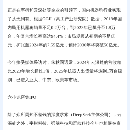
正是在宇树和云深处等企业的引领下，国内机器狗行业实现
了从无到有。根据GGII（高工产业研究院）数据，2019年国
内民用机器狗销量不足0.2万台，到2023年已飙升至1.8万
台，年复合增长率高达94.4%；市场规模从初期的不足亿
元，扩张至2024年的7.55亿元，预计2030年将突破50亿元。
今年接受媒体采访时，朱秋国透露，2024年云深处的营收相
比2023年增长超过1倍，2025年机器人出货量将达到1万台级
别，已进入亚太、中东、欧美等市场。
六小龙密集IPO
除了众所周知不差钱的深度求索（DeepSeek主体公司），云
深处之外，宇树科技、强脑科技和群核科技今年也相继在资