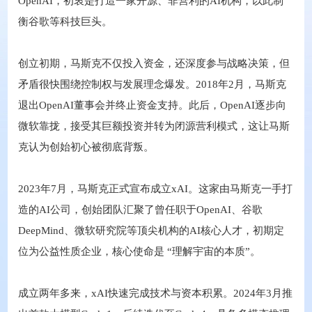
OpenAI，初衷是打造一家开源、非营利的AI机构，以此制
衡谷歌等科技巨头。
创立初期，马斯克不仅投入资金，还深度参与战略决策，但
矛盾很快围绕控制权与发展理念爆发。2018年2月，马斯克
退出OpenAI董事会并终止资金支持。此后，OpenAI逐步向
微软靠拢，接受其巨额投资并转为闭源营利模式，这让马斯
克认为创始初心被彻底背叛。
2023年7月，马斯克正式宣布成立xAI。这家由马斯克一手打
造的AI公司，创始团队汇聚了曾任职于OpenAI、谷歌
DeepMind、微软研究院等顶尖机构的AI核心人才，初期定
位为公益性质企业，核心使命是 “理解宇宙的本质”。
成立两年多来，xAI快速完成技术与资本积累。2024年3月推