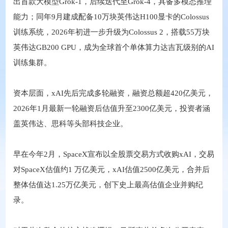
出首款大模型Grok-1，后续迭代至Grok-4，具备多模态推理
能力；同年9月建成配备10万块英伟达H100显卡的Colossus
训练系统，2026年初进一步升级为Colossus 2，搭载55万块
英伟达GB200 GPU，成为全球首个单体算力达吉瓦级别的AI
训练集群。
资本层面，xAI先后完成多轮融资，融资总额超420亿美元，
2026年1月最新一轮融资后估值升至2300亿美元，投资者涵
盖英伟达、思科等头部科技企业。
早在今年2月，SpaceX宣布以全股票交易方式收购xAI，交易
对SpaceX估值约1 万亿美元，xAI估值2500亿美元，合并后
整体估值达1.25万亿美元，创下史上最高估值企业并购纪
录。