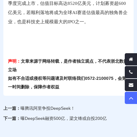
季度完成上市，估值目标高达8520亿美元，计划募资超600
亿美元，若顺利落地将成为全球AI赛道估值最高的独角兽企
业，也是科技史上规模最大的IPO之一。
声明：
文章来源于网络转载，是作者独立观点，不代表浙北数据
立场
如有不合适或侵权等问题请及时联络我们0572-2100075，会第
一时间删除，保障作者权益
上一篇：
曝腾讯阿里争投DeepSeek！
下一篇：
曝DeepSeek融资500亿，梁文锋或自投200亿