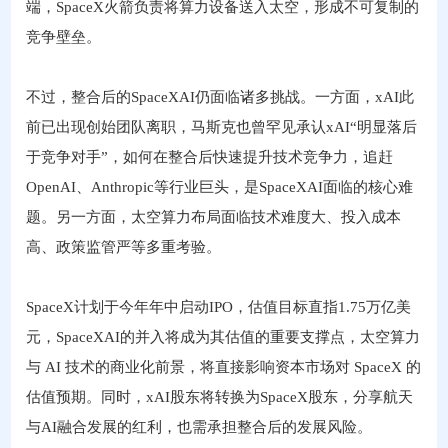
端，SpaceX火箭负责将算力设备送入太空，形成不可复制的
竞争壁垒。
不过，整合后的SpaceXAI仍面临诸多挑战。一方面，xAI此
前已出现创始团队离职，马斯克也曾罕见承认xAI“明显落后
于竞争对手”，如何在整合后快速提升技术竞争力，追赶
OpenAI、Anthropic等行业巨头，是SpaceXAI面临的核心难
题。另一方面，太空算力布局面临技术难度大、投入成本
高、政策监管严等多重考验。
SpaceX计划于今年年中启动IPO，估值目标直指1.75万亿美
元，SpaceXAI的并入将成为其估值的重要支撑点，太空算力
与 AI 技术的商业化前景，将直接影响资本市场对 SpaceX 的
估值预期。同时，xAI股东将转换为SpaceX股东，分享航天
与AI融合发展的红利，也需承担整合后的发展风险。