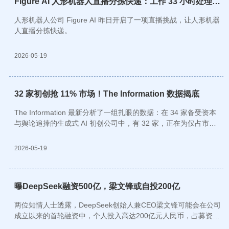
Figure AI 人形机器人直播分拣快递：工作 33 小时处理超
4 万个包裹，但还有瑕疵
人形机器人公司 Figure AI 昨日开启了一项直播挑战，让人形机器
人直播分拣快递。
2026-05-19
32 家初创抢 11% 市场！The Information 数据揭底
The Information 最新分析了一组扎眼的数据：在 34 家备受资本
与舆论追捧的生成式 AI 初创公司中，有 32 家，正在为仅占市场
总量 11% 的剩余份额激烈厮杀。换句话说，近九成的市场蛋糕，
早已被头部玩家悄然瓜分。
2026-05-19
曝DeepSeek融资500亿，梁文锋或自投200亿
两位知情人士透露，DeepSeek创始人兼CEO梁文锋可能会在公司
成立以来的首轮融资中，个人投入高达200亿元人民币，占募资总
额的40%，成为本轮融资中的最大投资者。