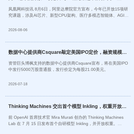
尖人才招募
凤凰网科技讯 8月6日，阿里达摩院官方宣布，今年已开放15项研
究课题，涉及AI芯片、新型CPU架构、医疗多模态智能体、AGI决
策等众多前沿探索，面向2027届毕业生的“阿里星”顶尖人才开启
招募培养计划。
2026-08-06
数据中心提供商Csquare敲定美国IPO定价，融资规模
10.5亿美元
资管巨头博枫支持的数据中心提供商Csquare宣布，将在美国IPO
中发行5000万股普通股，发行价定为每股21.00美元。
2026-07-18
Thinking Machines 交出首个模型 Inkling，权重开放下
载
前 OpenAI 首席技术官 Mira Murati 创办的 Thinking Machines
Lab 在 7 月 15 日发布首个自研模型 Inkling，并开放权重。
Inkling 采用混合专家（MoE）Transformer 架构，总参数 975B、