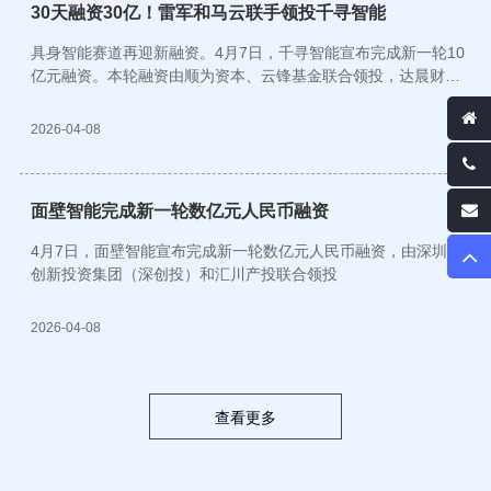
30天融资30亿！雷军和马云联手领投千寻智能
具身智能赛道再迎新融资。4月7日，千寻智能宣布完成新一轮10
亿元融资。本轮融资由顺为资本、云锋基金联合领投，达晨财
智、某头部人民币基金、银河源汇、图灵基金、新鼎资本、庚辛
资本等加持。
2026-04-08
面壁智能完成新一轮数亿元人民币融资
4月7日，面壁智能宣布完成新一轮数亿元人民币融资，由深圳市
创新投资集团（深创投）和汇川产投联合领投
2026-04-08
查看更多