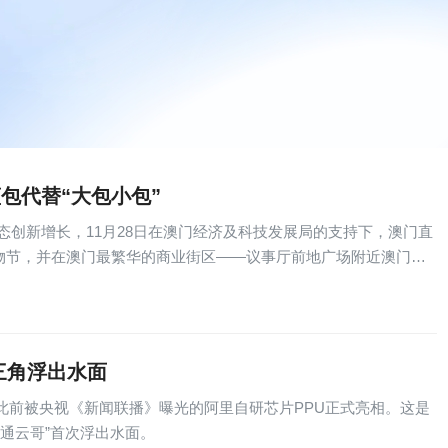
包代替“大包小包”
创新增长，11月28日在澳门经济及科技发展局的支持下，澳门直
好物节，并在澳门最繁华的商业街区——议事厅前地广场附近澳门何
金三角浮出水面
片，此前被央视《新闻联播》曝光的阿里自研芯片PPU正式亮相。这是
“通云哥”首次浮出水面。