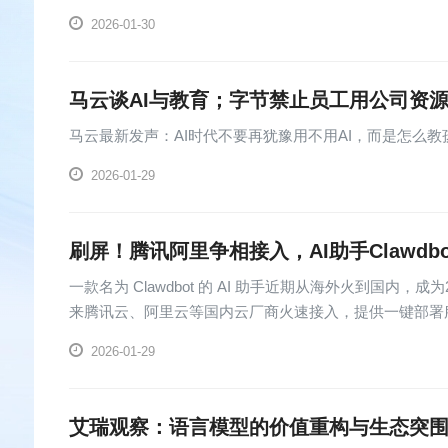
2026-01-30
马云谈AI与教育；字节禁止员工用公司资
马云最新发声：AI时代不要再犹豫用不用AI，而是怎么教孩
2026-01-29
刷屏！腾讯阿里争相接入，AI助手Clawdb
一款名为 Clawdbot 的 AI 助手近期从海外火到国内
来腾讯云、阿里云等国内云厂商火速接入，提供一键部署
2026-01-29
艾瑞观察：语言模型的价值重构与生态突