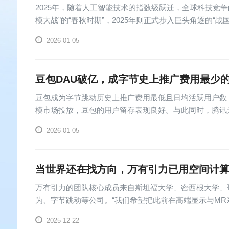
2025年，随着人工智能技术的指数级跃迁，全球科技竞
模大战”的“春秋时期”，2025年则正式步入巨头角逐的
的参数规模竞赛，全...
2026-01-05
豆包DAU破亿，成字节史上推广费用最少
豆包成为字节跳动历史上推广费用最低且日均活跃用户数（
模市场投放，豆包的用户留存表现良好。与此同时，腾讯元
中国区App Store免费...
2026-01-05
当世界还在找方向，万有引力已用空间计算
万有引力的团队核心成员来自斯坦福大学、密西根大学、哥
为、字节跳动等公司。“我们希望把此前在高端显示与MR
博士说。
2025-12-22