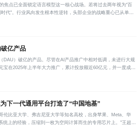
争的焦点已全面锁定语言模型这一核心战场。若将过去两年视为“百
“战国时代”。行业风向发生根本性逆转，头部企业的战略重心已从单纯
的破亿产品
DAU）破亿的产品。尽管在AI产品推广中相对低调，未进行大规
宝在2025年上半年大力推广，累计投放额近60亿元，并一度成为
为下一代通用平台打造了“中国地基”
伦比亚大学、弗吉尼亚大学等知名高校，出身苹果、Meta、华
系统上的经验，压缩到一枚为空间计算而生的专用芯片上。”王超昊