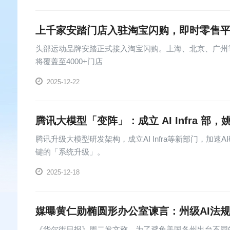
上千家安踏门店入驻淘宝闪购，即时零售
头部运动品牌安踏正式接入淘宝闪购。上海、北京、广州等
将覆盖至4000+门店
2025-12-22
腾讯大模型「变阵」：成立 AI Infra 部，
腾讯升级大模型研发架构，成立AI Infra等新部门，加速
键的「系统升级」。
2025-12-18
媒曝黄仁勋椭圆形办公室谏言：州级AI法规
《华尔街日报》周二发文称，为了避免美国各州出台不同