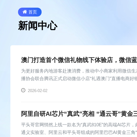
首页
新闻中心
澳门打造首个微信礼物线下体验店，微信蓝
为更好服务内地游客赴澳消费，推动中小商家利用微信生态
播协会联合腾讯正式启动微信小店“礼遇澳门”直播电商
老桂巷5号落地首个微信礼...
2026-02-02
阿里自研AI芯片“真武”亮相 “通云哥”黄
平头哥官网悄然上线一款名为“真武810E”的高端AI芯
通义实验室、阿里云和平头哥组成的阿里巴巴AI黄金三角