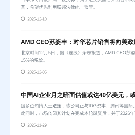
普，希望优先利用联邦法律统一监管。
2025-12-10
AMD CEO苏姿丰：对华芯片销售将向美政府
北京时间12月5日，据《连线》杂志报道，AMD CEO苏姿
15%的税款。
2025-12-05
中国AI企业月之暗面估值或达40亿美元，或
据多位知情人士透露，该公司正与IDG资本、腾讯等国际
此同时，市场传闻其计划在完成本轮融资后，并于2026年
2025-11-29