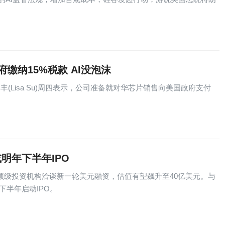
缴纳15%税款 AI没泡沫
丰(Lisa Su)周四表示，公司准备就对华芯片销售向美国政府支付
明年下半年IPO
顶级投资机构洽谈新一轮美元融资，估值有望飙升至40亿美元。与
下半年启动IPO。