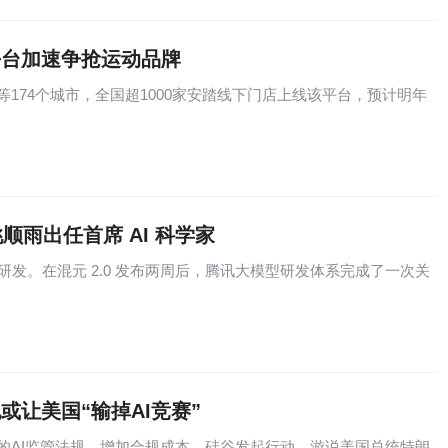
平台加速争抢运动品牌
174个城市，全国超1000家安踏线下门店上线该平台，预计明年
姚顺雨出任首席 AI 科学家
AI研发。在混元 2.0 发布两周后，腾讯大模型研发体系完成了一次关
或让美国“输掉AI竞赛”
的AI监管法规，增加合规成本，硅谷发起行动，游说美国总统特朗