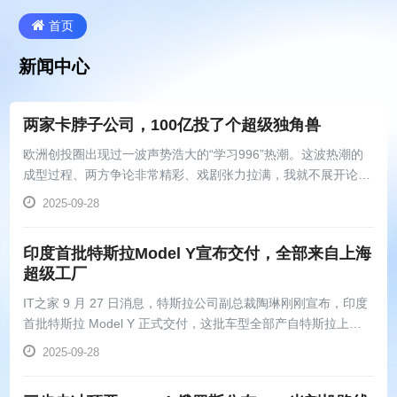
首页
新闻中心
两家卡脖子公司，100亿投了个超级独角兽
欧洲创投圈出现过一波声势浩大的“学习996”热潮。这波热潮的
成型过程、两方争论非常精彩、戏剧张力拉满，我就不展开论述
了，有兴趣的朋友可以跳转《外国投资人，开始赞美996》。这
2025-09-28
里你需要知道的是，这并不是一场普通网友们的狂欢，而是大量
明星创业者、顶级...
印度首批特斯拉Model Y宣布交付，全部来自上海
超级工厂
IT之家 9 月 27 日消息，特斯拉公司副总裁陶琳刚刚宣布，印度
首批特斯拉 Model Y 正式交付，这批车型全部产自特斯拉上海
超级工厂。
2025-09-28